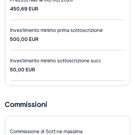
450,69 EUR
Investimento minimo prima sottoscrizione
500,00 EUR
Investimento minimo sottoscrizione succ
50,00 EUR
Commissioni
Commissione di Sott.ne massima