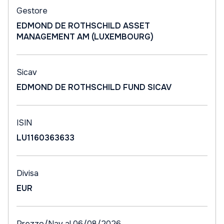
Gestore
EDMOND DE ROTHSCHILD ASSET
MANAGEMENT AM (LUXEMBOURG)
Sicav
EDMOND DE ROTHSCHILD FUND SICAV
ISIN
LU1160363633
Divisa
EUR
Prezzo/Nav al 06/08/2026