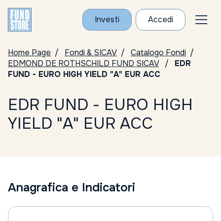
Investi
Accedi
Home Page
Fondi & SICAV
Catalogo Fondi
EDMOND DE ROTHSCHILD FUND SICAV
EDR
FUND - EURO HIGH YIELD "A" EUR ACC
EDR FUND - EURO HIGH
YIELD "A" EUR ACC
Anagrafica e Indicatori