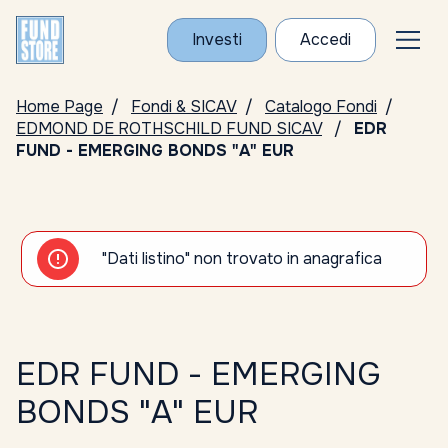
Investi
Accedi
Home Page
Fondi & SICAV
Catalogo Fondi
EDMOND DE ROTHSCHILD FUND SICAV
EDR
FUND - EMERGING BONDS "A" EUR
"Dati listino" non trovato in anagrafica
EDR FUND - EMERGING
BONDS "A" EUR