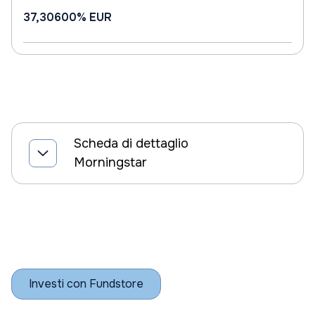
37,30600%
EUR
Scheda di dettaglio
Morningstar
Investi con Fundstore