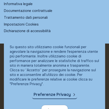
Informativa legale
Documentazione contrattuale
Trattamento dati personali
Impostazioni Cookies
Dichiarazione di accessibilità
Su questo sito utilizziamo cookie funzionali per
agevolare la navigazione e rendere l'esperienza utente
© Fundstore
più performante. Inoltre utilizziamo cookie di
Collocatore autorizzato:
performance per analizzare le statistiche di traffico sul
Banca Ifigest SpA
sito in maniera totalmente anonima e trasparente.
P.Iva: 04337180485
Clicca su “Accetto” per proseguire la navigazione sul
sito e acconsentire all’utilizzo dei cookie. Per
modificare le preferenze relative ai cookie clicca su
"Preferenze Privacy".
Preferenze Privacy