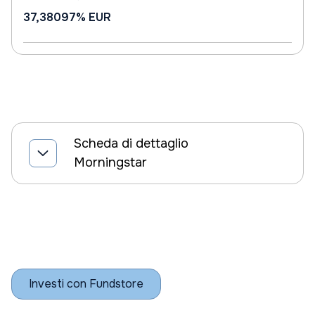
37,38097%
EUR
Scheda di dettaglio
Morningstar
Investi con Fundstore