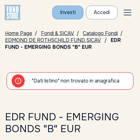
Investi
Accedi
Home Page
Fondi & SICAV
Catalogo Fondi
EDMOND DE ROTHSCHILD FUND SICAV
EDR
FUND - EMERGING BONDS "B" EUR
"Dati listino" non trovato in anagrafica
EDR FUND - EMERGING
BONDS "B" EUR