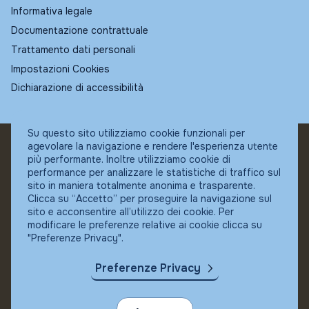
Informativa legale
Documentazione contrattuale
Trattamento dati personali
Impostazioni Cookies
Dichiarazione di accessibilità
Su questo sito utilizziamo cookie funzionali per
agevolare la navigazione e rendere l'esperienza utente
© Fundstore
più performante. Inoltre utilizziamo cookie di
Collocatore autorizzato:
performance per analizzare le statistiche di traffico sul
Banca Ifigest SpA
sito in maniera totalmente anonima e trasparente.
P.Iva: 04337180485
Clicca su “Accetto” per proseguire la navigazione sul
sito e acconsentire all’utilizzo dei cookie. Per
modificare le preferenze relative ai cookie clicca su
"Preferenze Privacy".
Preferenze Privacy