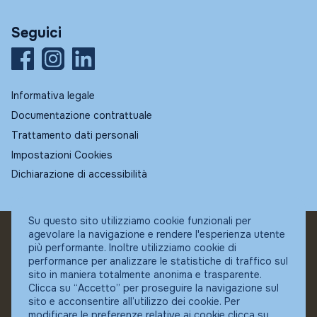
Seguici
Informativa legale
Documentazione contrattuale
Trattamento dati personali
Impostazioni Cookies
Dichiarazione di accessibilità
Su questo sito utilizziamo cookie funzionali per
agevolare la navigazione e rendere l'esperienza utente
© Fundstore
più performante. Inoltre utilizziamo cookie di
Collocatore autorizzato:
performance per analizzare le statistiche di traffico sul
Banca Ifigest SpA
sito in maniera totalmente anonima e trasparente.
P.Iva: 04337180485
Clicca su “Accetto” per proseguire la navigazione sul
sito e acconsentire all’utilizzo dei cookie. Per
modificare le preferenze relative ai cookie clicca su