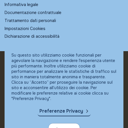
Informativa legale
Documentazione contrattuale
Trattamento dati personali
Impostazioni Cookies
Dichiarazione di accessibilità
Su questo sito utilizziamo cookie funzionali per
agevolare la navigazione e rendere l'esperienza utente
© Fundstore
più performante. Inoltre utilizziamo cookie di
Collocatore autorizzato:
performance per analizzare le statistiche di traffico sul
Banca Ifigest SpA
sito in maniera totalmente anonima e trasparente.
P.Iva: 04337180485
Clicca su “Accetto” per proseguire la navigazione sul
sito e acconsentire all’utilizzo dei cookie. Per
modificare le preferenze relative ai cookie clicca su
"Preferenze Privacy".
Preferenze Privacy