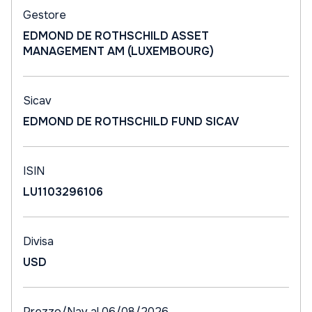
Gestore
EDMOND DE ROTHSCHILD ASSET
MANAGEMENT AM (LUXEMBOURG)
Sicav
EDMOND DE ROTHSCHILD FUND SICAV
ISIN
LU1103296106
Divisa
USD
Prezzo/Nav al 06/08/2026