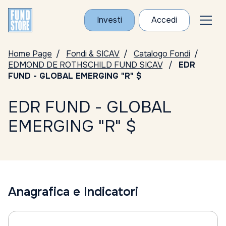
Investi
Accedi
Home Page
Fondi & SICAV
Catalogo Fondi
EDMOND DE ROTHSCHILD FUND SICAV
EDR
FUND - GLOBAL EMERGING "R" $
EDR FUND - GLOBAL
EMERGING "R" $
Anagrafica e Indicatori