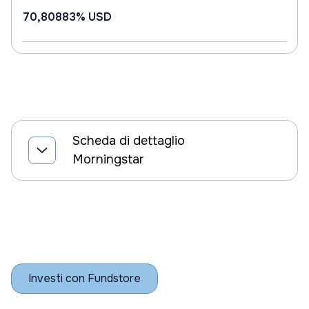
70,80883%
USD
Scheda di dettaglio
Morningstar
Investi con Fundstore