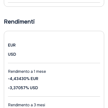
Rendimenti
EUR
USD
Rendimento a 1 mese
-4,43430%
EUR
-3,37057%
USD
Rendimento a 3 mesi