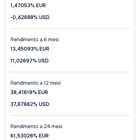
1,47053%
EUR
-0,42688%
USD
Rendimento a 6 mesi
13,45093%
EUR
11,02697%
USD
Rendimento a 12 mesi
38,41619%
EUR
37,67662%
USD
Rendimento a 24 mesi
61,53026%
EUR