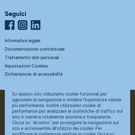
Seguici
Informativa legale
Documentazione contrattuale
Trattamento dati personali
Impostazioni Cookies
Dichiarazione di accessibilità
Su questo sito utilizziamo cookie funzionali per
agevolare la navigazione e rendere l'esperienza utente
© Fundstore
più performante. Inoltre utilizziamo cookie di
Collocatore autorizzato:
performance per analizzare le statistiche di traffico sul
Banca Ifigest SpA
sito in maniera totalmente anonima e trasparente.
P.Iva: 04337180485
Clicca su “Accetto” per proseguire la navigazione sul
sito e acconsentire all’utilizzo dei cookie. Per
modificare le preferenze relative ai cookie clicca su