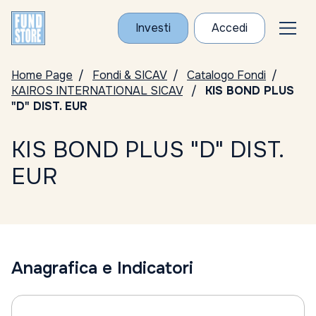
Investi
Accedi
Home Page
Fondi & SICAV
Catalogo Fondi
KAIROS INTERNATIONAL SICAV
KIS BOND PLUS
"D" DIST. EUR
KIS BOND PLUS "D" DIST.
EUR
Anagrafica e Indicatori