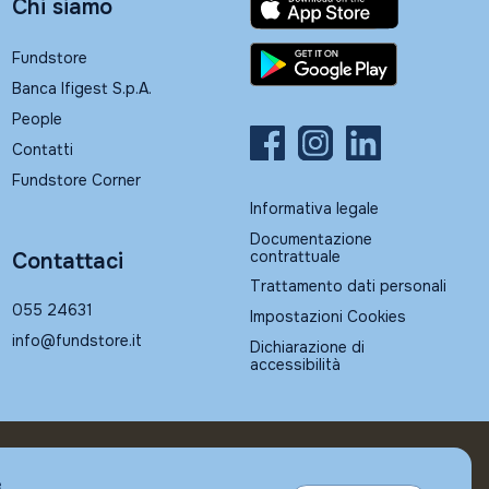
Chi siamo
Fundstore
Banca Ifigest S.p.A.
People
Contatti
Fundstore Corner
Informativa legale
Documentazione
contrattuale
Contattaci
Trattamento dati personali
055 24631
Impostazioni Cookies
info@fundstore.it
Dichiarazione di
accessibilità
e