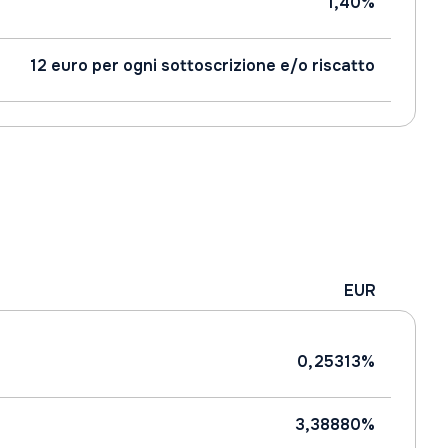
1,40%
12 euro per ogni sottoscrizione e/o riscatto
EUR
0,25313%
3,38880%