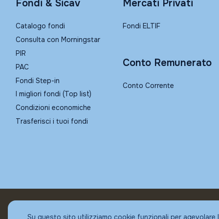
Fondi & Sicav
Mercati Privati
Catalogo fondi
Fondi ELTIF
Consulta con Morningstar
PIR
Conto Remunerato
PAC
Fondi Step-in
Conto Corrente
I migliori fondi (Top list)
Condizioni economiche
Trasferisci i tuoi fondi
© Fundstore
Su questo sito utilizziamo cookie funzionali per agevolare 