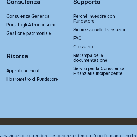
Consulenza
Supporto
Consulenza Generica
Perché investire con
Fundstore
Portafogli Altroconsumo
Sicurezza nelle transazioni
Gestione patrimoniale
FAQ
Glossario
Ristampa della
Risorse
documentazione
Servizi per la Consulenza
Approfondimenti
Finanziaria Indipendente
Il barometro di Fundstore
la navigazione e rendere l'esperienza utente più performante. Inoltr