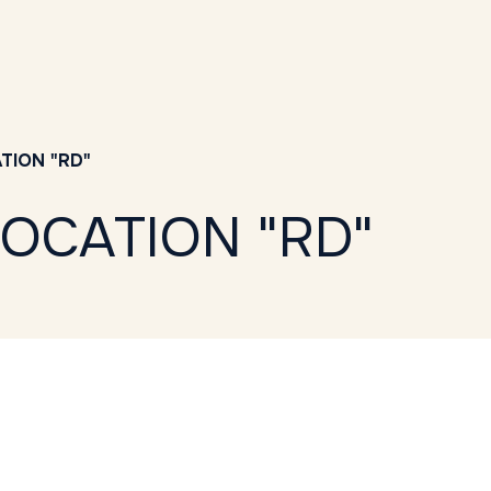
TION "RD"
OCATION "RD"