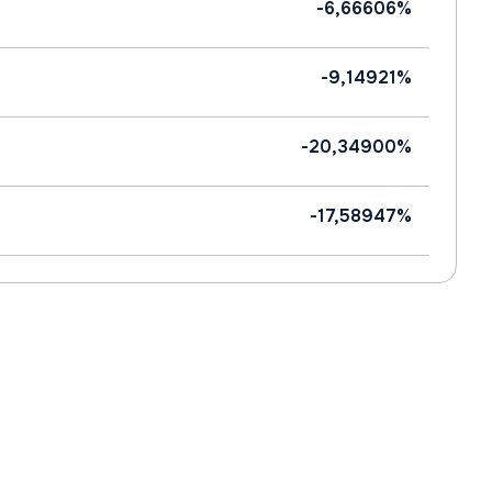
-6,66606%
-9,14921%
-20,34900%
-17,58947%