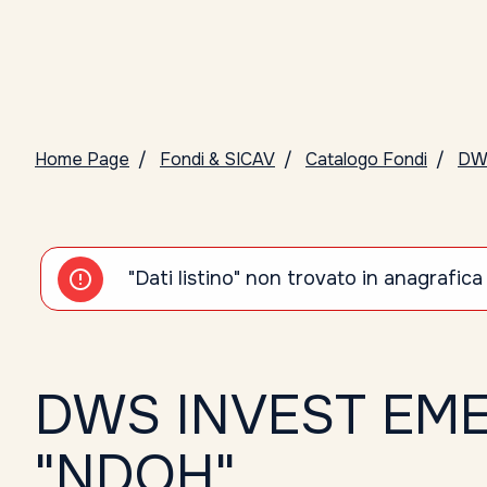
Home Page
Fondi & SICAV
Catalogo Fondi
DW
"Dati listino" non trovato in anagrafica
DWS INVEST EM
"NDQH"