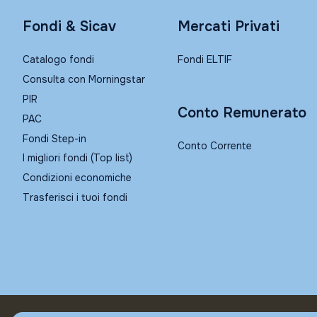
Fondi & Sicav
Mercati Privati
Catalogo fondi
Fondi ELTIF
Consulta con Morningstar
PIR
Conto Remunerato
PAC
Fondi Step-in
Conto Corrente
I migliori fondi (Top list)
Condizioni economiche
Trasferisci i tuoi fondi