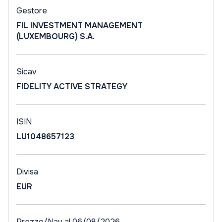
Gestore
FIL INVESTMENT MANAGEMENT
(LUXEMBOURG) S.A.
Sicav
FIDELITY ACTIVE STRATEGY
ISIN
LU1048657123
Divisa
EUR
Prezzo/Nav al 06/08/2026