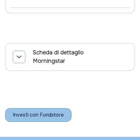
Scheda di dettaglio
Morningstar
Investi con Fundstore