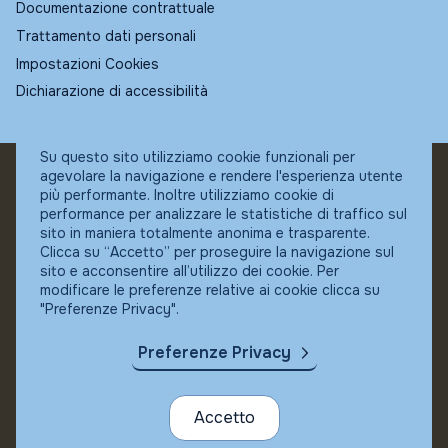
Documentazione contrattuale
Trattamento dati personali
Impostazioni Cookies
Dichiarazione di accessibilità
Su questo sito utilizziamo cookie funzionali per
agevolare la navigazione e rendere l'esperienza utente
© Fundstore
più performante. Inoltre utilizziamo cookie di
Collocatore autorizzato:
performance per analizzare le statistiche di traffico sul
Banca Ifigest SpA
sito in maniera totalmente anonima e trasparente.
P.Iva: 04337180485
Clicca su “Accetto” per proseguire la navigazione sul
sito e acconsentire all’utilizzo dei cookie. Per
modificare le preferenze relative ai cookie clicca su
"Preferenze Privacy".
Preferenze Privacy
Accetto