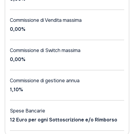
Commissione di Vendita massima
0,00%
Commissione di Switch massima
0,00%
Commissione di gestione annua
1,10%
Spese Bancarie
12 Euro per ogni Sottoscrizione e/o Rimborso