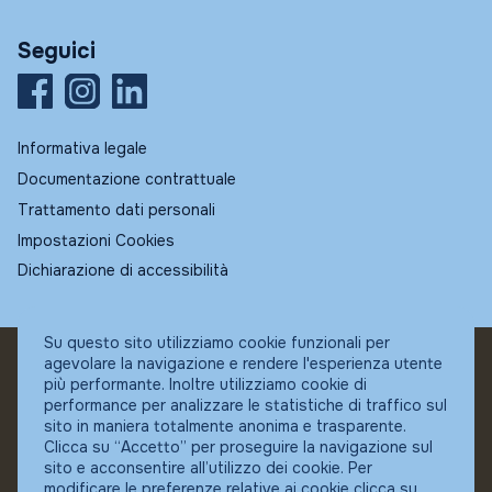
Seguici
Informativa legale
Documentazione contrattuale
Trattamento dati personali
Impostazioni Cookies
Dichiarazione di accessibilità
Su questo sito utilizziamo cookie funzionali per
agevolare la navigazione e rendere l'esperienza utente
© Fundstore
più performante. Inoltre utilizziamo cookie di
Collocatore autorizzato:
performance per analizzare le statistiche di traffico sul
Banca Ifigest SpA
sito in maniera totalmente anonima e trasparente.
P.Iva: 04337180485
Clicca su “Accetto” per proseguire la navigazione sul
sito e acconsentire all’utilizzo dei cookie. Per
modificare le preferenze relative ai cookie clicca su