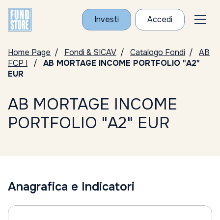
Investi
Accedi
Home Page
Fondi & SICAV
Catalogo Fondi
AB
FCP I
AB MORTAGE INCOME PORTFOLIO "A2"
EUR
AB MORTAGE INCOME
PORTFOLIO "A2" EUR
Anagrafica e Indicatori