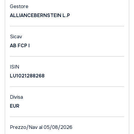
Gestore
ALLIANCEBERNSTEIN L.P
Sicav
AB FCP I
ISIN
LU1021288268
Divisa
EUR
Prezzo/Nav al 05/08/2026