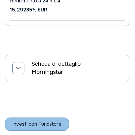
Rendimento a 24 mesi
15,29285%
EUR
Scheda di dettaglio
Morningstar
Investi con Fundstore