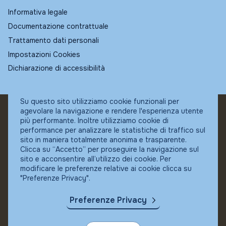
Informativa legale
Documentazione contrattuale
Trattamento dati personali
Impostazioni Cookies
Dichiarazione di accessibilità
Su questo sito utilizziamo cookie funzionali per
agevolare la navigazione e rendere l'esperienza utente
© Fundstore
più performante. Inoltre utilizziamo cookie di
Collocatore autorizzato:
performance per analizzare le statistiche di traffico sul
Banca Ifigest SpA
sito in maniera totalmente anonima e trasparente.
P.Iva: 04337180485
Clicca su “Accetto” per proseguire la navigazione sul
sito e acconsentire all’utilizzo dei cookie. Per
modificare le preferenze relative ai cookie clicca su
"Preferenze Privacy".
Preferenze Privacy