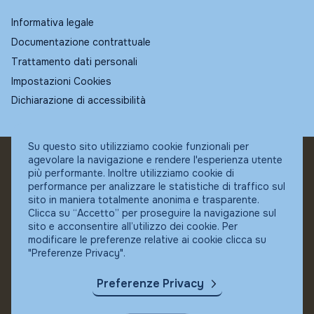
Informativa legale
Documentazione contrattuale
Trattamento dati personali
Impostazioni Cookies
Dichiarazione di accessibilità
Su questo sito utilizziamo cookie funzionali per
agevolare la navigazione e rendere l'esperienza utente
© Fundstore
più performante. Inoltre utilizziamo cookie di
Collocatore autorizzato:
performance per analizzare le statistiche di traffico sul
Banca Ifigest SpA
sito in maniera totalmente anonima e trasparente.
P.Iva: 04337180485
Clicca su “Accetto” per proseguire la navigazione sul
sito e acconsentire all’utilizzo dei cookie. Per
modificare le preferenze relative ai cookie clicca su
"Preferenze Privacy".
Preferenze Privacy