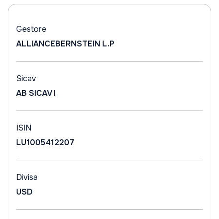
Gestore
ALLIANCEBERNSTEIN L.P
Sicav
AB SICAV I
ISIN
LU1005412207
Divisa
USD