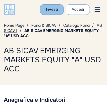
Investi
Accedi
Home Page
Fondi & SICAV
Catalogo Fondi
AB
SICAV I
AB SICAV EMERGING MARKETS EQUITY
"A" USD ACC
AB SICAV EMERGING
MARKETS EQUITY "A" USD
ACC
Anagrafica e Indicatori