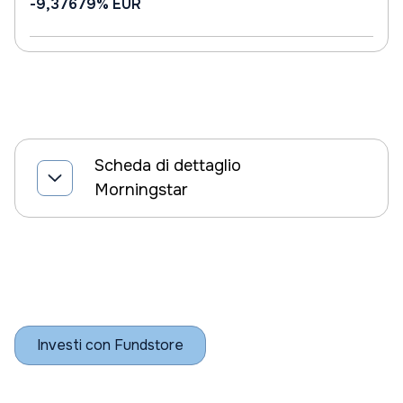
-9,37679%
EUR
Scheda di dettaglio
Morningstar
Investi con Fundstore