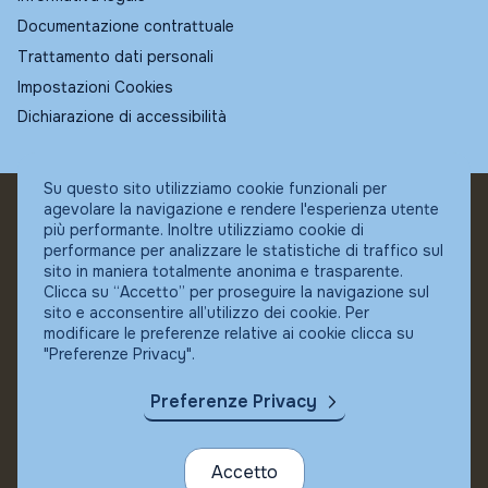
Documentazione contrattuale
Trattamento dati personali
Impostazioni Cookies
Dichiarazione di accessibilità
Su questo sito utilizziamo cookie funzionali per
agevolare la navigazione e rendere l'esperienza utente
© Fundstore
più performante. Inoltre utilizziamo cookie di
Collocatore autorizzato:
performance per analizzare le statistiche di traffico sul
Banca Ifigest SpA
sito in maniera totalmente anonima e trasparente.
P.Iva: 04337180485
Clicca su “Accetto” per proseguire la navigazione sul
sito e acconsentire all’utilizzo dei cookie. Per
modificare le preferenze relative ai cookie clicca su
"Preferenze Privacy".
Preferenze Privacy
Accetto