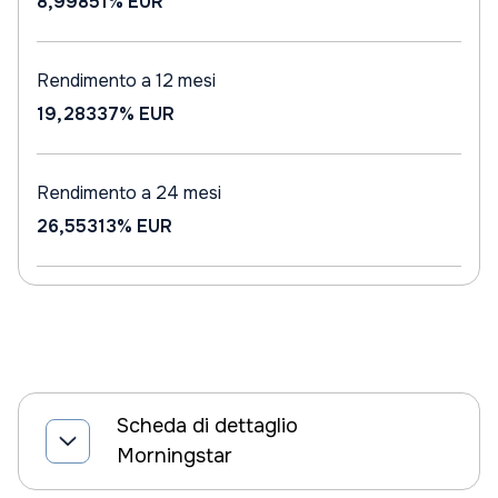
8,99851%
EUR
Rendimento a 12 mesi
19,28337%
EUR
Rendimento a 24 mesi
26,55313%
EUR
Scheda di dettaglio
Morningstar