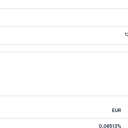
1
EUR
0,06513%