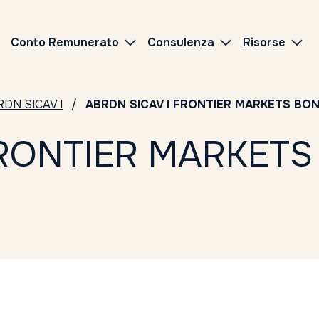
Conto Remunerato
Consulenza
Risorse
DN SICAV I
ABRDN SICAV I FRONTIER MARKETS BOND
FRONTIER MARKETS