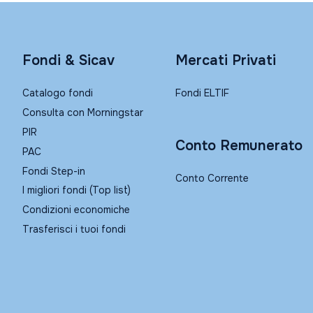
Fondi & Sicav
Mercati Privati
Catalogo fondi
Fondi ELTIF
Consulta con Morningstar
PIR
Conto Remunerato
PAC
Fondi Step-in
Conto Corrente
I migliori fondi (Top list)
Condizioni economiche
Trasferisci i tuoi fondi