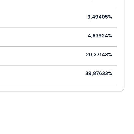
3,49405%
4,63924%
20,37143%
39,87633%