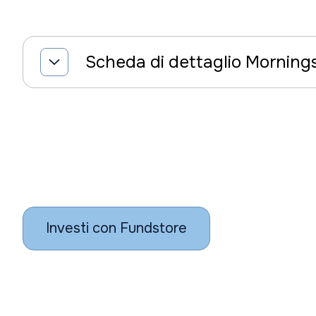
Scheda di dettaglio Morning
Investi con Fundstore