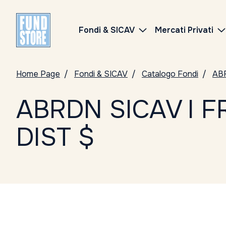
Fondi & SICAV
Mercati Privati
Home Page
Fondi & SICAV
Catalogo Fondi
ABR
ABRDN SICAV I 
DIST $