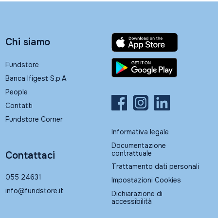
Chi siamo
Fundstore
Banca Ifigest S.p.A.
People
Contatti
Fundstore Corner
Informativa legale
Documentazione
contrattuale
Contattaci
Trattamento dati personali
055 24631
Impostazioni Cookies
info@fundstore.it
Dichiarazione di
accessibilità