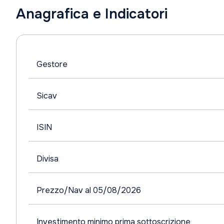
Anagrafica e Indicatori
Gestore
Sicav
ISIN
Divisa
Prezzo/Nav al 05/08/2026
Investimento minimo prima sottoscrizione