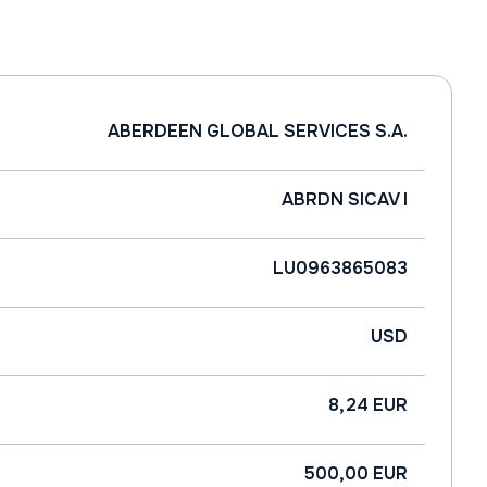
ABERDEEN GLOBAL SERVICES S.A.
ABRDN SICAV I
LU0963865083
USD
8,24 EUR
500,00 EUR