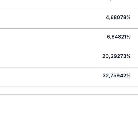
4,68078%
6,84821%
20,29273%
32,75942%