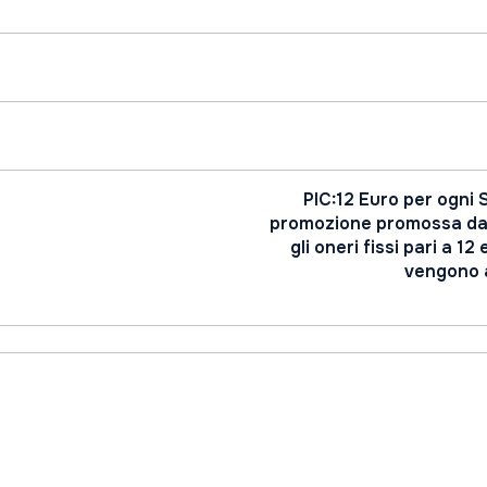
PIC:12 Euro per ogni 
promozione promossa dall
gli oneri fissi pari a 12
vengono a