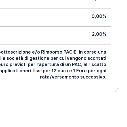
0,00%
2,00%
Sottoscrizione e/o Rimborso.PAC:E' in corso una
a società di gestione per cui vengono scontati
 euro previsti per l'apertura di un PAC, al riscatto
pplicati oneri fissi per 12 euro e 1 Euro per ogni
rata/versamento successivo.