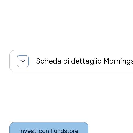
Scheda di dettaglio Morning
Investi con Fundstore