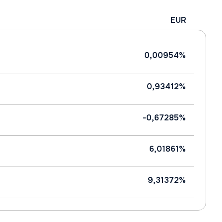
EUR
0,00954%
0,93412%
-0,67285%
6,01861%
9,31372%