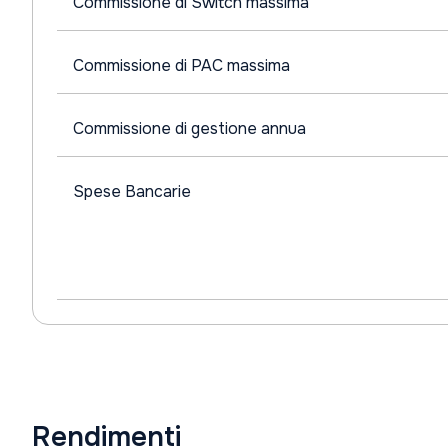
Commissione di Switch massima
Commissione di PAC massima
Commissione di gestione annua
Spese Bancarie
Rendimenti