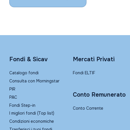
Fondi & Sicav
Mercati Privati
Catalogo fondi
Fondi ELTIF
Consulta con Morningstar
PIR
Conto Remunerato
PAC
Fondi Step-in
Conto Corrente
I migliori fondi (Top list)
Condizioni economiche
Trasferisci i tuoi fondi