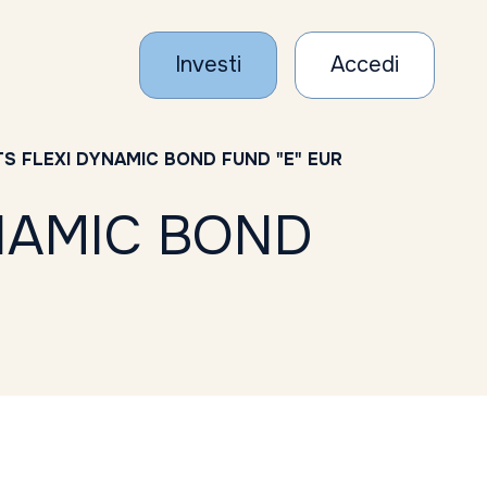
Investi
Accedi
S FLEXI DYNAMIC BOND FUND "E" EUR
NAMIC BOND