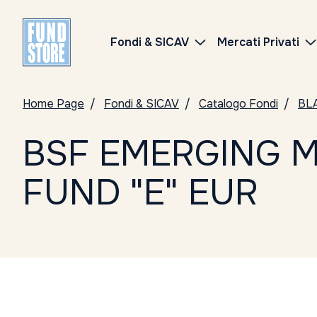
Fondi & SICAV
Mercati Privati
Home Page
Fondi & SICAV
Catalogo Fondi
BL
BSF EMERGING M
FUND "E" EUR