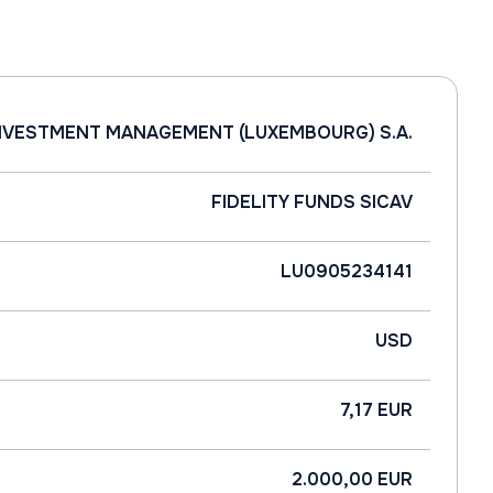
INVESTMENT MANAGEMENT (LUXEMBOURG) S.A.
FIDELITY FUNDS SICAV
LU0905234141
USD
7,17 EUR
2.000,00 EUR