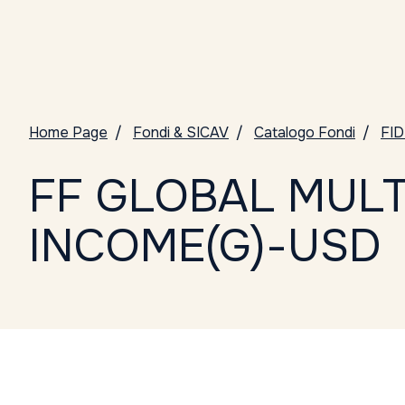
Home Page
Fondi & SICAV
Catalogo Fondi
FI
FF GLOBAL MULT
INCOME(G)-USD