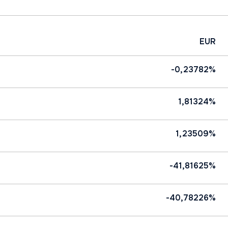
EUR
-0,23782%
1,81324%
1,23509%
-41,81625%
-40,78226%