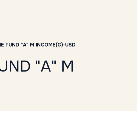
E FUND "A" M INCOME(G)-USD
UND "A" M