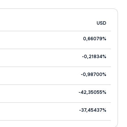
USD
0,66079%
-0,21834%
-0,98700%
-42,35055%
-37,45437%