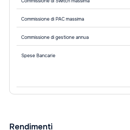
Commissione di Switch massima
Commissione di PAC massima
Commissione di gestione annua
Spese Bancarie
Rendimenti