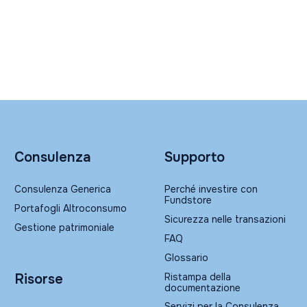
Consulenza
Supporto
Consulenza Generica
Perché investire con
Fundstore
Portafogli Altroconsumo
Sicurezza nelle transazioni
Gestione patrimoniale
FAQ
Glossario
Ristampa della
Risorse
documentazione
Servizi per la Consulenza