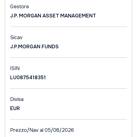
Gestore
J.P. MORGAN ASSET MANAGEMENT
Sicav
J.P.MORGAN FUNDS
ISIN
LU0875418351
Divisa
EUR
Prezzo/Nav al 05/08/2026