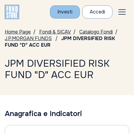
Investi
Accedi
Home Page
Fondi & SICAV
Catalogo Fondi
J.P.MORGAN FUNDS
JPM DIVERSIFIED RISK
FUND "D" ACC EUR
JPM DIVERSIFIED RISK
FUND "D" ACC EUR
Anagrafica e Indicatori