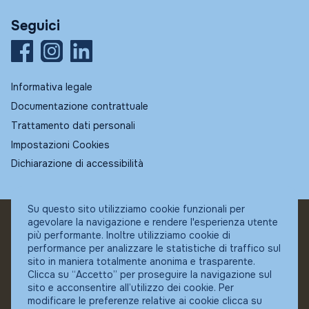
Seguici
Informativa legale
Documentazione contrattuale
Trattamento dati personali
Impostazioni Cookies
Dichiarazione di accessibilità
Su questo sito utilizziamo cookie funzionali per
agevolare la navigazione e rendere l'esperienza utente
© Fundstore
più performante. Inoltre utilizziamo cookie di
Collocatore autorizzato:
performance per analizzare le statistiche di traffico sul
Banca Ifigest SpA
sito in maniera totalmente anonima e trasparente.
P.Iva: 04337180485
Clicca su “Accetto” per proseguire la navigazione sul
sito e acconsentire all’utilizzo dei cookie. Per
modificare le preferenze relative ai cookie clicca su