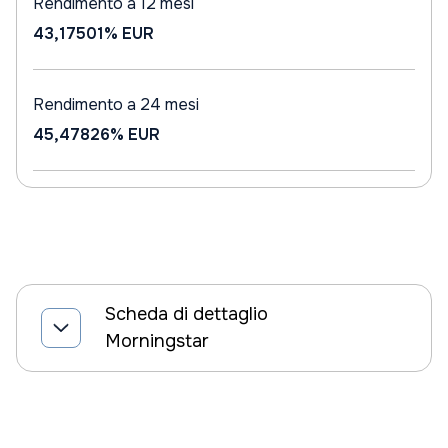
Rendimento a 12 mesi
43,17501%
EUR
Rendimento a 24 mesi
45,47826%
EUR
Scheda di dettaglio
Morningstar