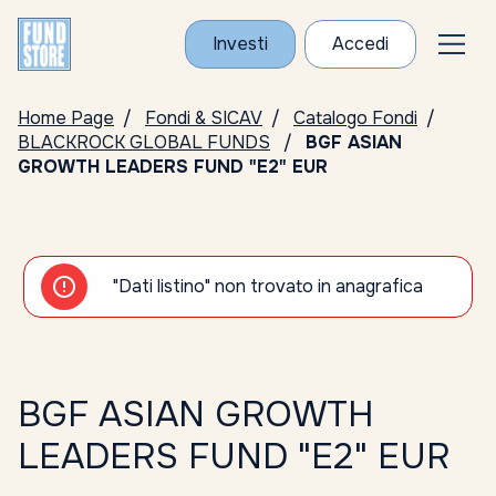
Investi
Accedi
Home Page
Fondi & SICAV
Catalogo Fondi
BLACKROCK GLOBAL FUNDS
BGF ASIAN
GROWTH LEADERS FUND "E2" EUR
"Dati listino" non trovato in anagrafica
BGF ASIAN GROWTH
LEADERS FUND "E2" EUR