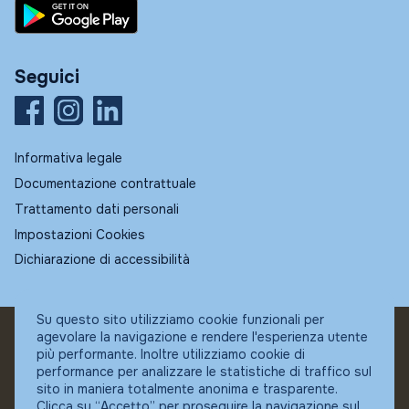
Seguici
Informativa legale
Documentazione contrattuale
Trattamento dati personali
Impostazioni Cookies
Dichiarazione di accessibilità
Su questo sito utilizziamo cookie funzionali per
agevolare la navigazione e rendere l'esperienza utente
© Fundstore
più performante. Inoltre utilizziamo cookie di
Collocatore autorizzato:
performance per analizzare le statistiche di traffico sul
Banca Ifigest SpA
sito in maniera totalmente anonima e trasparente.
P.Iva: 04337180485
Clicca su “Accetto” per proseguire la navigazione sul