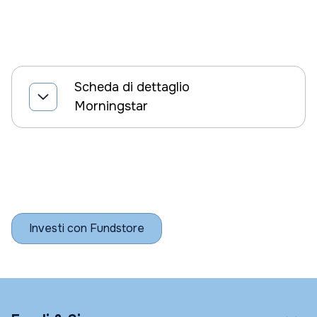
Scheda di dettaglio
Morningstar
Investi con Fundstore