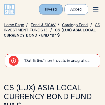
Investi
Accedi
Home Page
Fondi & SICAV
Catalogo Fondi
CS
INVESTMENT FUNDS 13
CS (LUX) ASIA LOCAL
CURRENCY BOND FUND "B" $
"Dati listino" non trovato in anagrafica
CS (LUX) ASIA LOCAL
CURRENCY BOND FUND