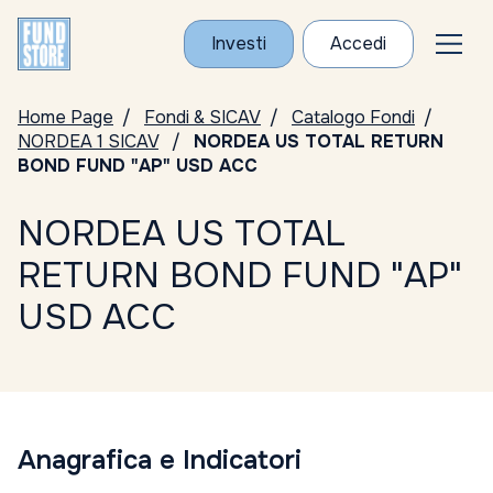
Investi
Accedi
Home Page
Fondi & SICAV
Catalogo Fondi
NORDEA 1 SICAV
NORDEA US TOTAL RETURN
BOND FUND "AP" USD ACC
NORDEA US TOTAL
RETURN BOND FUND "AP"
USD ACC
Anagrafica e Indicatori