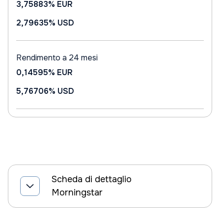
3,75883%
EUR
2,79635%
USD
Rendimento a 24 mesi
0,14595%
EUR
5,76706%
USD
Scheda di dettaglio
Morningstar