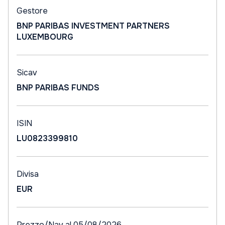
Gestore
BNP PARIBAS INVESTMENT PARTNERS
LUXEMBOURG
Sicav
BNP PARIBAS FUNDS
ISIN
LU0823399810
Divisa
EUR
Prezzo/Nav al 05/08/2026