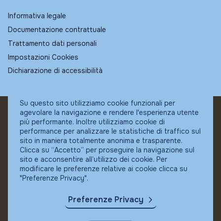
Informativa legale
Documentazione contrattuale
Trattamento dati personali
Impostazioni Cookies
Dichiarazione di accessibilità
Su questo sito utilizziamo cookie funzionali per
agevolare la navigazione e rendere l'esperienza utente
© Fundstore
più performante. Inoltre utilizziamo cookie di
Collocatore autorizzato:
performance per analizzare le statistiche di traffico sul
Banca Ifigest SpA
sito in maniera totalmente anonima e trasparente.
P.Iva: 04337180485
Clicca su “Accetto” per proseguire la navigazione sul
sito e acconsentire all’utilizzo dei cookie. Per
modificare le preferenze relative ai cookie clicca su
"Preferenze Privacy".
Preferenze Privacy