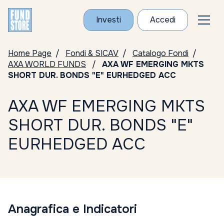
Investi
Accedi
Home Page
Fondi & SICAV
Catalogo Fondi
AXA WORLD FUNDS
AXA WF EMERGING MKTS
SHORT DUR. BONDS "E" EURHEDGED ACC
AXA WF EMERGING MKTS
SHORT DUR. BONDS "E"
EURHEDGED ACC
Anagrafica e Indicatori