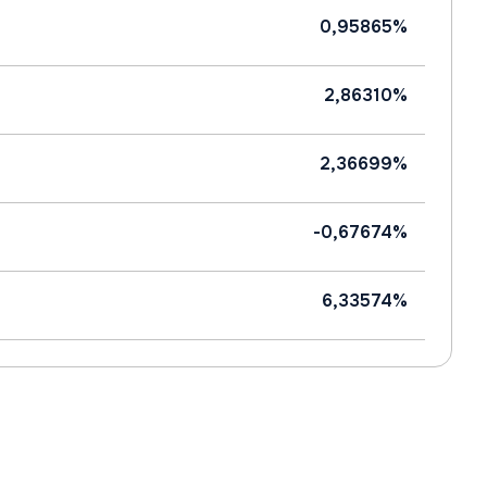
0,95865%
2,86310%
2,36699%
-0,67674%
6,33574%