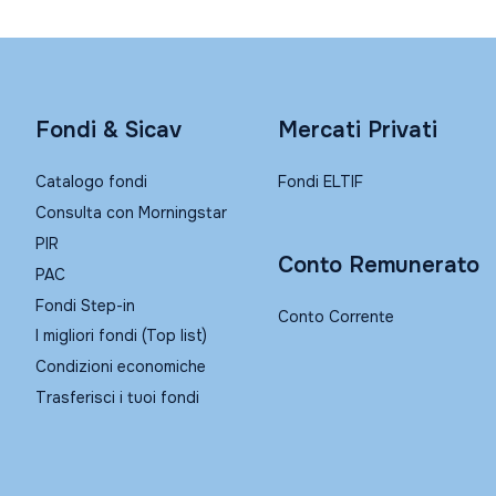
Fondi & Sicav
Mercati Privati
Catalogo fondi
Fondi ELTIF
Consulta con Morningstar
PIR
Conto Remunerato
PAC
Fondi Step-in
Conto Corrente
I migliori fondi (Top list)
Condizioni economiche
Trasferisci i tuoi fondi