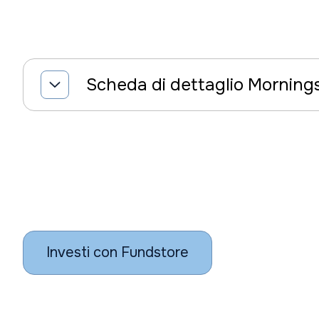
Scheda di dettaglio Morning
Investi con Fundstore