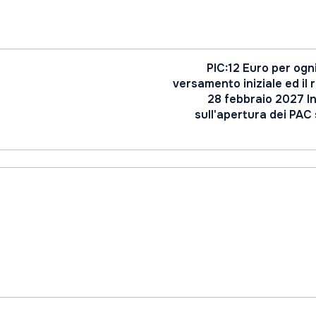
PIC:12 Euro per ogn
versamento iniziale ed il r
28 febbraio 2027 In
sull'apertura dei PAC