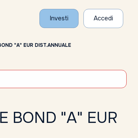
Investi
Accedi
OND "A" EUR DIST.ANNUALE
E BOND "A" EUR