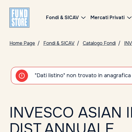
Fondi & SICAV
Mercati Privati
Home Page
Fondi & SICAV
Catalogo Fondi
IN
"Dati listino" non trovato in anagrafica
INVESCO ASIAN 
DIST.ANNUALE