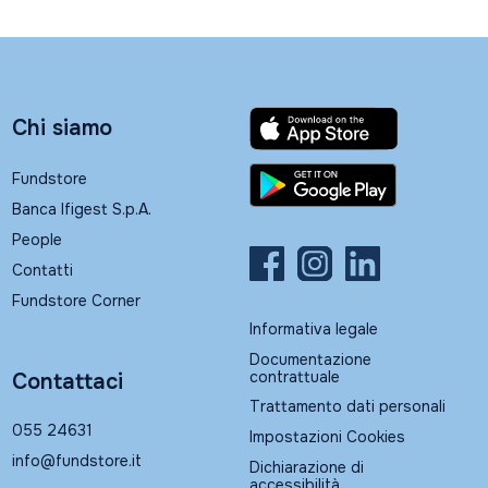
Chi siamo
Fundstore
Banca Ifigest S.p.A.
People
Contatti
Fundstore Corner
Informativa legale
Documentazione
contrattuale
Contattaci
Trattamento dati personali
055 24631
Impostazioni Cookies
info@fundstore.it
Dichiarazione di
accessibilità