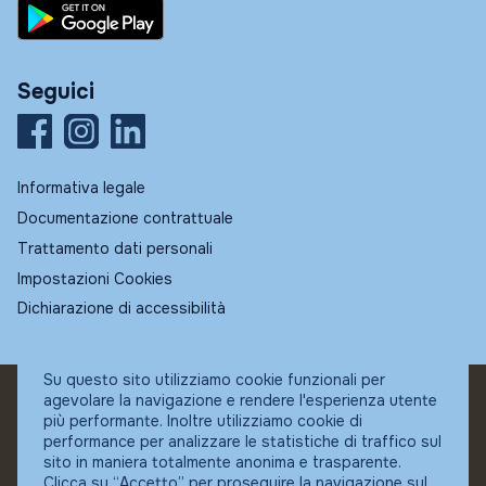
Seguici
Informativa legale
Documentazione contrattuale
Trattamento dati personali
Impostazioni Cookies
Dichiarazione di accessibilità
Su questo sito utilizziamo cookie funzionali per
agevolare la navigazione e rendere l'esperienza utente
© Fundstore
più performante. Inoltre utilizziamo cookie di
Collocatore autorizzato:
performance per analizzare le statistiche di traffico sul
Banca Ifigest SpA
sito in maniera totalmente anonima e trasparente.
P.Iva: 04337180485
Clicca su “Accetto” per proseguire la navigazione sul