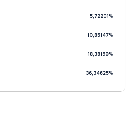
5,72201%
10,85147%
18,38159%
36,34625%