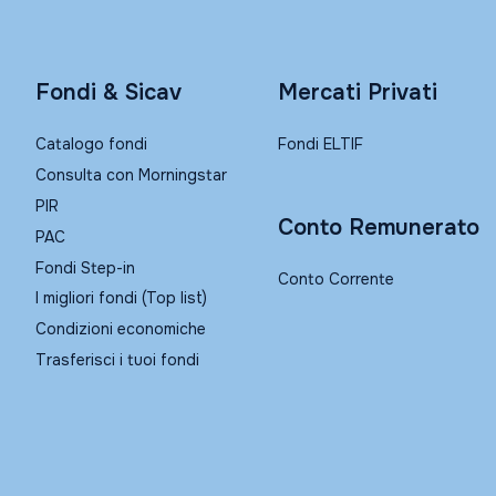
Fondi & Sicav
Mercati Privati
Catalogo fondi
Fondi ELTIF
Consulta con Morningstar
PIR
Conto Remunerato
PAC
Fondi Step-in
Conto Corrente
I migliori fondi (Top list)
Condizioni economiche
Trasferisci i tuoi fondi