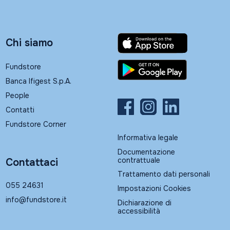
Chi siamo
Fundstore
Banca Ifigest S.p.A.
People
Contatti
Fundstore Corner
Informativa legale
Documentazione
contrattuale
Contattaci
Trattamento dati personali
055 24631
Impostazioni Cookies
info@fundstore.it
Dichiarazione di
accessibilità