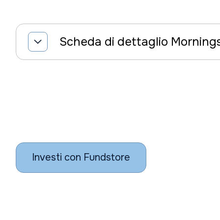
Scheda di dettaglio Morning
Investi con Fundstore