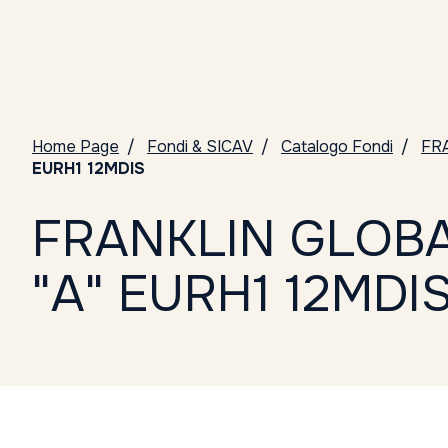
Home Page
Fondi & SICAV
Catalogo Fondi
FR
EURH1 12MDIS
FRANKLIN GLOBA
"A" EURH1 12MDI