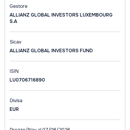
Gestore
ALLIANZ GLOBAL INVESTORS LUXEMBOURG
S.A
Sicav
ALLIANZ GLOBAL INVESTORS FUND
ISIN
LU0706716890
Divisa
EUR
Prezzo/Nav al 07/08/2026