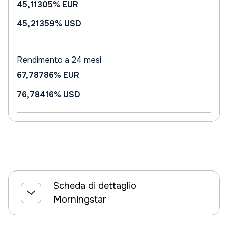
45,11305%
EUR
45,21359%
USD
Rendimento a 24 mesi
67,78786%
EUR
76,78416%
USD
Scheda di dettaglio
Morningstar