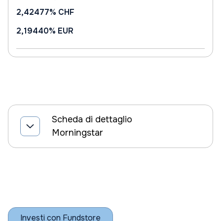
2,42477%
CHF
2,19440%
EUR
Scheda di dettaglio
Morningstar
Investi con Fundstore