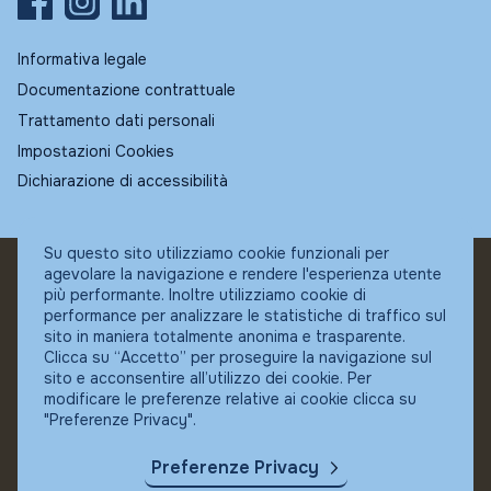
Informativa legale
Documentazione contrattuale
Trattamento dati personali
Impostazioni Cookies
Dichiarazione di accessibilità
Su questo sito utilizziamo cookie funzionali per
agevolare la navigazione e rendere l'esperienza utente
© Fundstore
più performante. Inoltre utilizziamo cookie di
Collocatore autorizzato:
performance per analizzare le statistiche di traffico sul
Banca Ifigest SpA
sito in maniera totalmente anonima e trasparente.
P.Iva: 04337180485
Clicca su “Accetto” per proseguire la navigazione sul
sito e acconsentire all’utilizzo dei cookie. Per
modificare le preferenze relative ai cookie clicca su
"Preferenze Privacy".
Preferenze Privacy