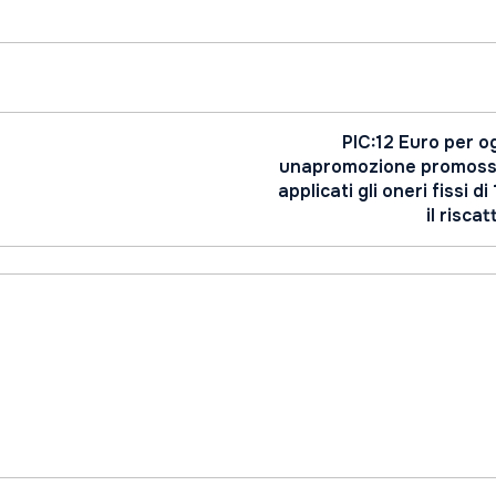
PIC:12 Euro per o
unapromozione promossa 
applicati gli oneri fissi 
il risca