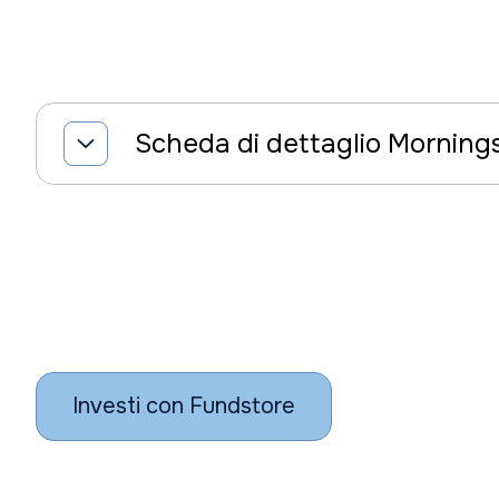
Scheda di dettaglio Morning
Investi con Fundstore