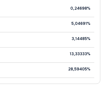
0,24698%
5,04691%
3,14485%
13,33333%
28,59405%