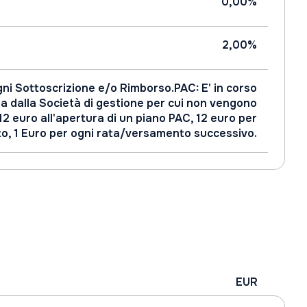
0,00%
2,00%
gni Sottoscrizione e/o Rimborso.PAC: E' in corso
dalla Società di gestione per cui non vengono
di 12 euro all'apertura di un piano PAC, 12 euro per
tto, 1 Euro per ogni rata/versamento successivo.
EUR