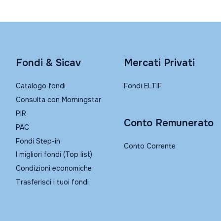
Fondi & Sicav
Mercati Privati
Catalogo fondi
Fondi ELTIF
Consulta con Morningstar
PIR
Conto Remunerato
PAC
Fondi Step-in
Conto Corrente
I migliori fondi (Top list)
Condizioni economiche
Trasferisci i tuoi fondi