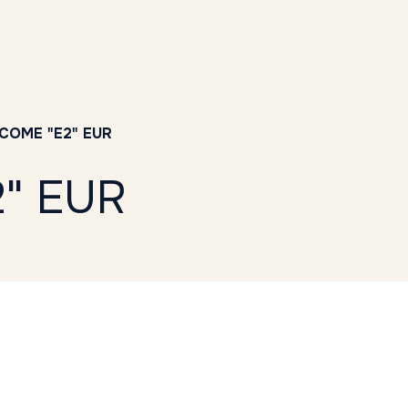
COME "E2" EUR
" EUR