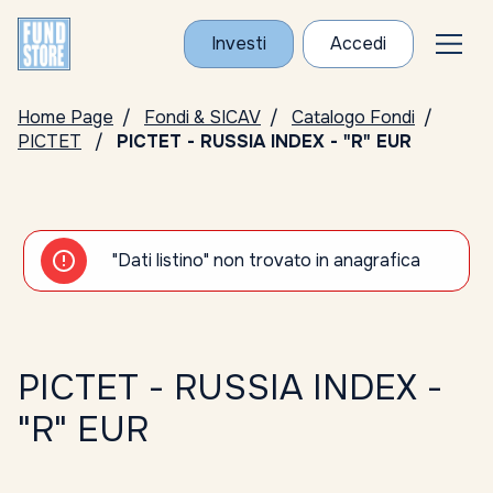
Investi
Accedi
Home Page
Fondi & SICAV
Catalogo Fondi
PICTET
PICTET - RUSSIA INDEX - "R" EUR
"Dati listino" non trovato in anagrafica
PICTET - RUSSIA INDEX -
"R" EUR