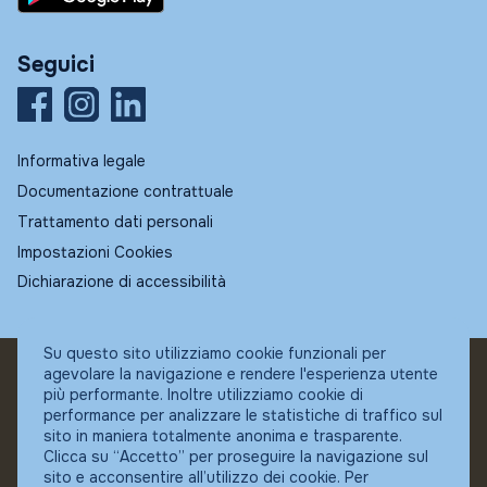
Seguici
Informativa legale
Documentazione contrattuale
Trattamento dati personali
Impostazioni Cookies
Dichiarazione di accessibilità
Su questo sito utilizziamo cookie funzionali per
agevolare la navigazione e rendere l'esperienza utente
© Fundstore
più performante. Inoltre utilizziamo cookie di
Collocatore autorizzato:
performance per analizzare le statistiche di traffico sul
Banca Ifigest SpA
sito in maniera totalmente anonima e trasparente.
P.Iva: 04337180485
Clicca su “Accetto” per proseguire la navigazione sul
sito e acconsentire all’utilizzo dei cookie. Per