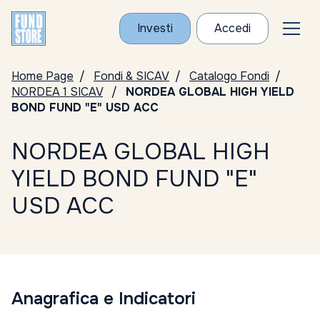
Investi
Accedi
Home Page
Fondi & SICAV
Catalogo Fondi
NORDEA 1 SICAV
NORDEA GLOBAL HIGH YIELD
BOND FUND "E" USD ACC
NORDEA GLOBAL HIGH
YIELD BOND FUND "E"
USD ACC
Anagrafica e Indicatori