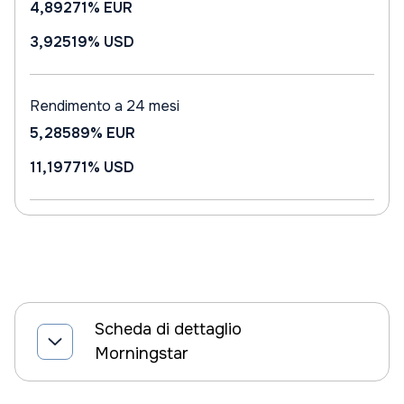
4,89271%
EUR
3,92519%
USD
Rendimento a 24 mesi
5,28589%
EUR
11,19771%
USD
Scheda di dettaglio
Morningstar