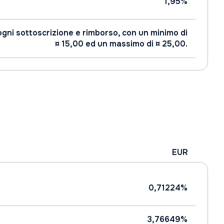
1,95%
ogni sottoscrizione e rimborso, con un minimo di
¤ 15,00 ed un massimo di ¤ 25,00.
EUR
0,71224%
3,76649%