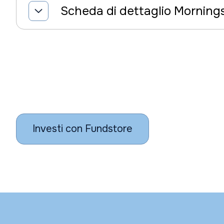
Scheda di dettaglio Morning
Investi con Fundstore