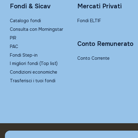
Fondi & Sicav
Mercati Privati
Catalogo fondi
Fondi ELTIF
Consulta con Morningstar
PIR
Conto Remunerato
PAC
Fondi Step-in
Conto Corrente
I migliori fondi (Top list)
Condizioni economiche
Trasferisci i tuoi fondi
© Fundstore