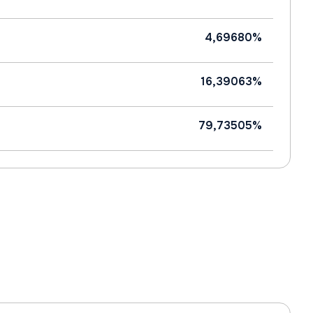
4,69680%
16,39063%
79,73505%