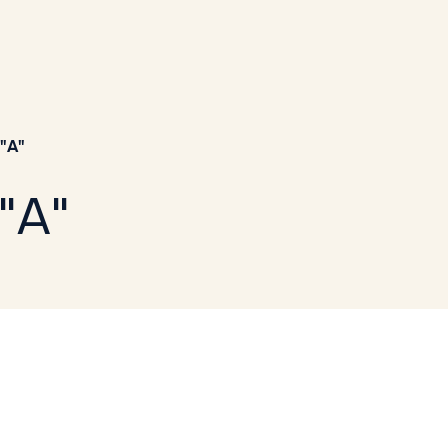
"A"
"A"