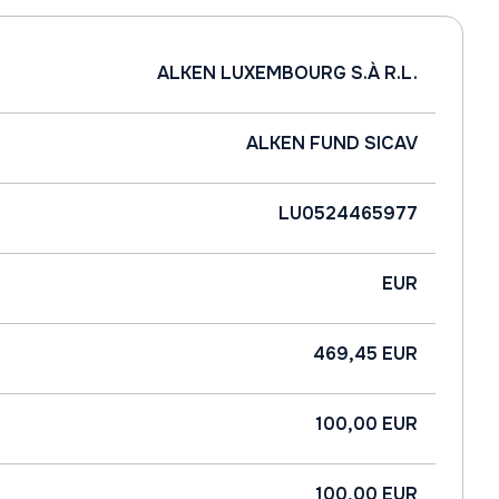
ALKEN LUXEMBOURG S.À R.L.
ALKEN FUND SICAV
LU0524465977
EUR
469,45 EUR
100,00 EUR
100,00 EUR