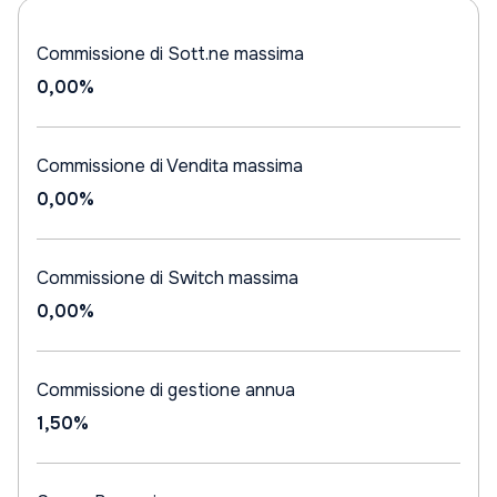
Commissione di Sott.ne massima
0,00%
Commissione di Vendita massima
0,00%
Commissione di Switch massima
0,00%
Commissione di gestione annua
1,50%