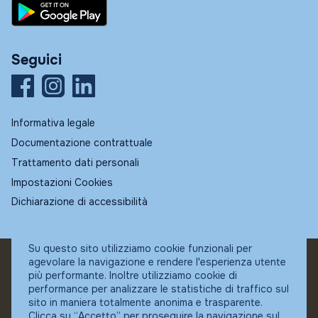
Seguici
Informativa legale
Documentazione contrattuale
Trattamento dati personali
Impostazioni Cookies
Dichiarazione di accessibilità
Su questo sito utilizziamo cookie funzionali per
agevolare la navigazione e rendere l'esperienza utente
© Fundstore
più performante. Inoltre utilizziamo cookie di
Collocatore autorizzato:
performance per analizzare le statistiche di traffico sul
Banca Ifigest SpA
sito in maniera totalmente anonima e trasparente.
P.Iva: 04337180485
Clicca su “Accetto” per proseguire la navigazione sul