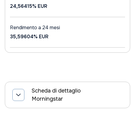
24,56415%
EUR
Rendimento a 24 mesi
35,59604%
EUR
Scheda di dettaglio
Morningstar