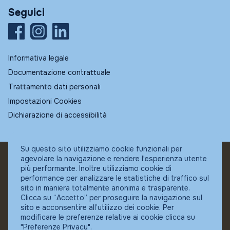
Seguici
Informativa legale
Documentazione contrattuale
Trattamento dati personali
Impostazioni Cookies
Dichiarazione di accessibilità
Su questo sito utilizziamo cookie funzionali per
agevolare la navigazione e rendere l'esperienza utente
© Fundstore
più performante. Inoltre utilizziamo cookie di
Collocatore autorizzato:
performance per analizzare le statistiche di traffico sul
Banca Ifigest SpA
sito in maniera totalmente anonima e trasparente.
P.Iva: 04337180485
Clicca su “Accetto” per proseguire la navigazione sul
sito e acconsentire all’utilizzo dei cookie. Per
modificare le preferenze relative ai cookie clicca su
"Preferenze Privacy".