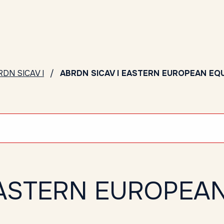
DN SICAV I
ABRDN SICAV I EASTERN EUROPEAN EQU
EASTERN EUROPEA