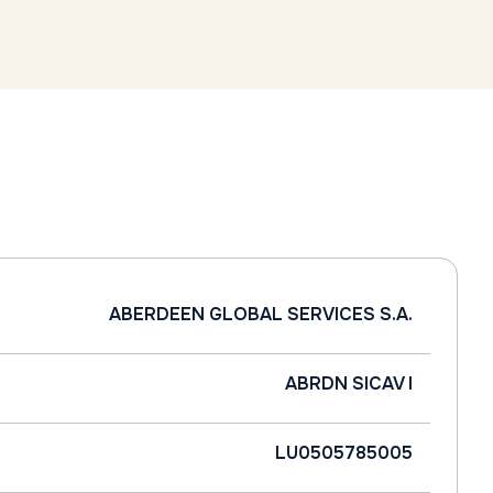
ABERDEEN GLOBAL SERVICES S.A.
ABRDN SICAV I
LU0505785005