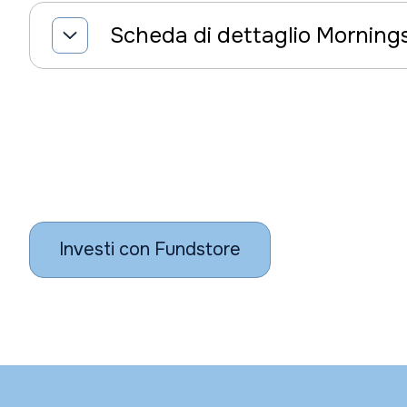
Scheda di dettaglio Morning
Investi con Fundstore