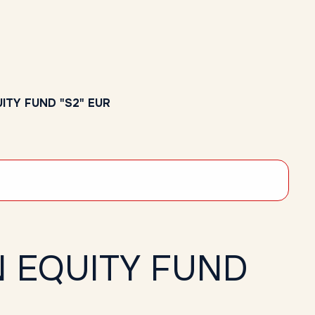
ITY FUND "S2" EUR
N EQUITY FUND