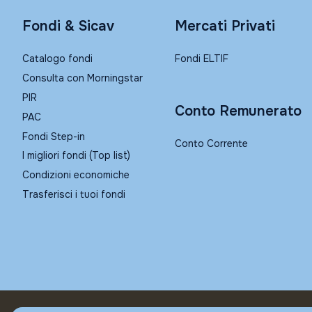
Fondi & Sicav
Mercati Privati
Catalogo fondi
Fondi ELTIF
Consulta con Morningstar
PIR
Conto Remunerato
PAC
Fondi Step-in
Conto Corrente
I migliori fondi (Top list)
Condizioni economiche
Trasferisci i tuoi fondi