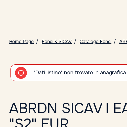
Home Page
Fondi & SICAV
Catalogo Fondi
ABR
"Dati listino" non trovato in anagrafica
ABRDN SICAV I 
"S2" EUR