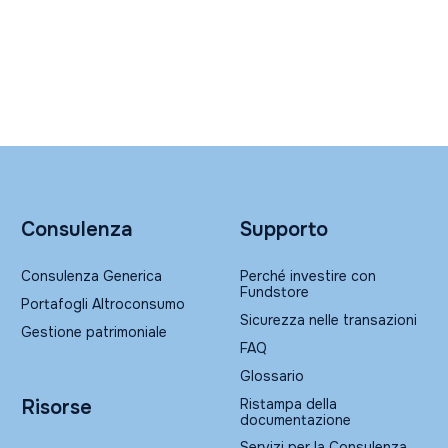
Consulenza
Supporto
Consulenza Generica
Perché investire con
Fundstore
Portafogli Altroconsumo
Sicurezza nelle transazioni
Gestione patrimoniale
FAQ
Glossario
Ristampa della
Risorse
documentazione
Servizi per la Consulenza