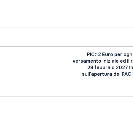
PIC:12 Euro per ogn
versamento iniziale ed il r
28 febbraio 2027 In
sull'apertura dei PAC