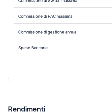
Commissione di Switch massima
Commissione di PAC massima
Commissione di gestione annua
Spese Bancarie
Rendimenti