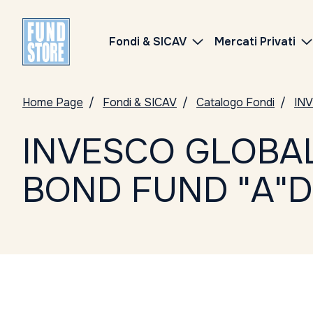
Fondi & SICAV
Mercati Privati
Home Page
Fondi & SICAV
Catalogo Fondi
IN
INVESCO GLOBA
BOND FUND "A"D