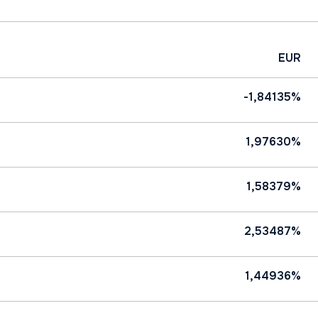
EUR
-1,84135%
1,97630%
1,58379%
2,53487%
1,44936%