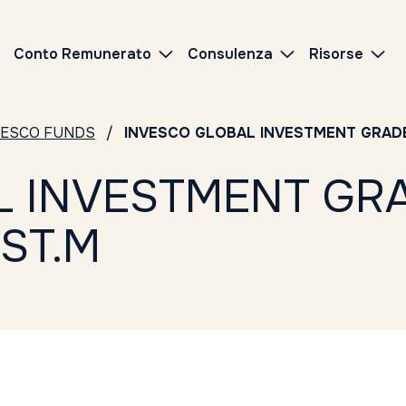
Conto Remunerato
Consulenza
Risorse
VESCO FUNDS
INVESCO GLOBAL INVESTMENT GRAD
L INVESTMENT GR
ST.M