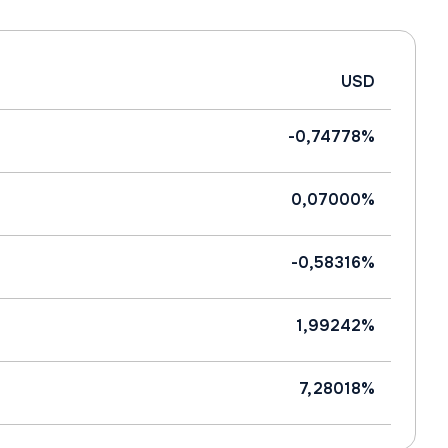
USD
-0,74778%
0,07000%
-0,58316%
1,99242%
7,28018%