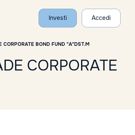
Investi
Accedi
E CORPORATE BOND FUND "A"DST.M
ADE CORPORATE