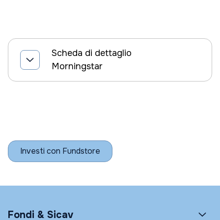
Scheda di dettaglio
Morningstar
Investi con Fundstore
Fondi & Sicav