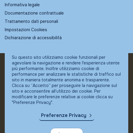
Informativa legale
Documentazione contrattuale
Trattamento dati personali
Impostazioni Cookies
Dichiarazione di accessibilità
Su questo sito utilizziamo cookie funzionali per
agevolare la navigazione e rendere l'esperienza utente
© Fundstore
più performante. Inoltre utilizziamo cookie di
Collocatore autorizzato:
performance per analizzare le statistiche di traffico sul
Banca Ifigest SpA
sito in maniera totalmente anonima e trasparente.
P.Iva: 04337180485
Clicca su “Accetto” per proseguire la navigazione sul
sito e acconsentire all’utilizzo dei cookie. Per
modificare le preferenze relative ai cookie clicca su
"Preferenze Privacy".
Preferenze Privacy