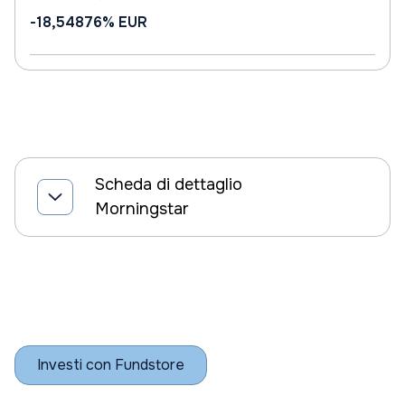
-18,54876%
EUR
Scheda di dettaglio
Morningstar
Investi con Fundstore