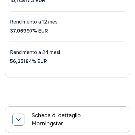
15,14817%
EUR
Rendimento a 12 mesi
37,06997%
EUR
Rendimento a 24 mesi
56,35184%
EUR
Scheda di dettaglio
Morningstar