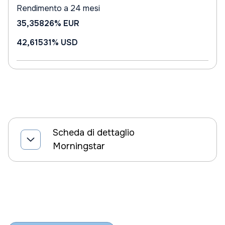
Rendimento a 24 mesi
35,35826%
EUR
42,61531%
USD
Scheda di dettaglio
Morningstar