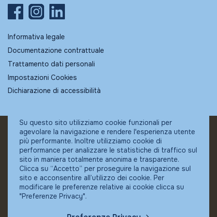
Informativa legale
Documentazione contrattuale
Trattamento dati personali
Impostazioni Cookies
Dichiarazione di accessibilità
Su questo sito utilizziamo cookie funzionali per
agevolare la navigazione e rendere l'esperienza utente
© Fundstore
più performante. Inoltre utilizziamo cookie di
Collocatore autorizzato:
performance per analizzare le statistiche di traffico sul
Banca Ifigest SpA
sito in maniera totalmente anonima e trasparente.
P.Iva: 04337180485
Clicca su “Accetto” per proseguire la navigazione sul
sito e acconsentire all’utilizzo dei cookie. Per
modificare le preferenze relative ai cookie clicca su
"Preferenze Privacy".