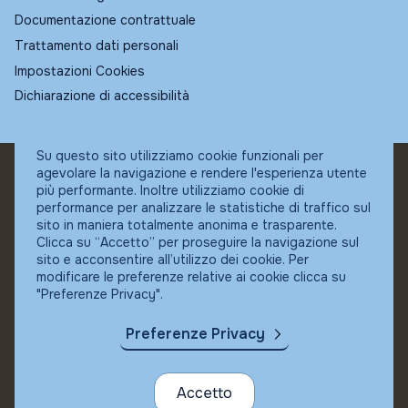
Documentazione contrattuale
Trattamento dati personali
Impostazioni Cookies
Dichiarazione di accessibilità
Su questo sito utilizziamo cookie funzionali per
agevolare la navigazione e rendere l'esperienza utente
© Fundstore
più performante. Inoltre utilizziamo cookie di
Collocatore autorizzato:
performance per analizzare le statistiche di traffico sul
Banca Ifigest SpA
sito in maniera totalmente anonima e trasparente.
P.Iva: 04337180485
Clicca su “Accetto” per proseguire la navigazione sul
sito e acconsentire all’utilizzo dei cookie. Per
modificare le preferenze relative ai cookie clicca su
"Preferenze Privacy".
Preferenze Privacy
Accetto