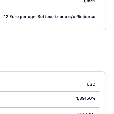
1,50%
12 Euro per ogni Sottoscrizione e/o Rimborso
USD
4,39150%