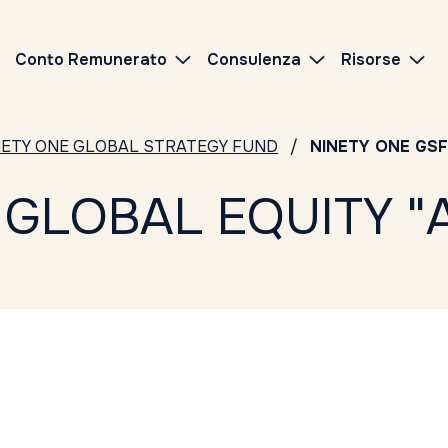
Conto Remunerato
Consulenza
Risorse
NETY ONE GLOBAL STRATEGY FUND
NINETY ONE GSF
 GLOBAL EQUITY "A