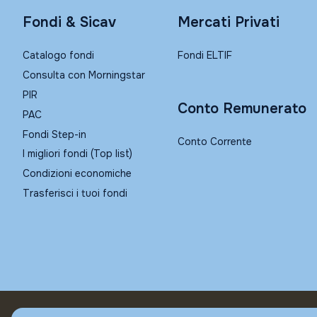
Fondi & Sicav
Mercati Privati
Catalogo fondi
Fondi ELTIF
Consulta con Morningstar
PIR
Conto Remunerato
PAC
Fondi Step-in
Conto Corrente
I migliori fondi (Top list)
Condizioni economiche
Trasferisci i tuoi fondi