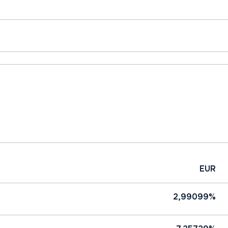
EUR
2,99099%