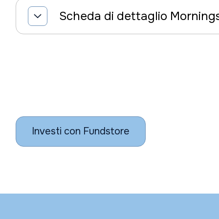
Scheda di dettaglio Morning
Investi con Fundstore