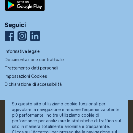
Seguici
Informativa legale
Documentazione contrattuale
Trattamento dati personali
Impostazioni Cookies
Dichiarazione di accessibilità
Su questo sito utilizziamo cookie funzionali per
agevolare la navigazione e rendere l'esperienza utente
© Fundstore
più performante. Inoltre utilizziamo cookie di
Collocatore autorizzato:
performance per analizzare le statistiche di traffico sul
Banca Ifigest SpA
sito in maniera totalmente anonima e trasparente.
P.Iva: 04337180485
Clicca su “Accetto” per proseguire la navigazione sul