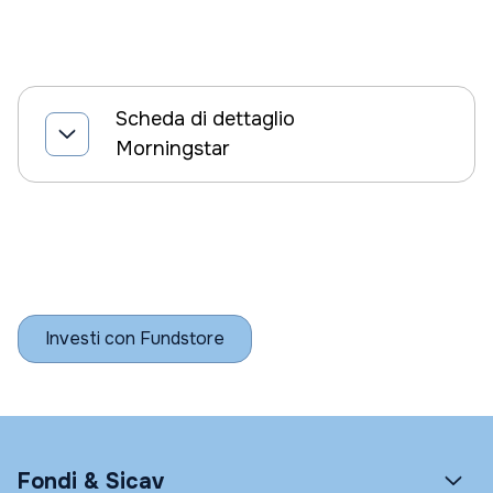
Scheda di dettaglio
Morningstar
Investi con Fundstore
Fondi & Sicav