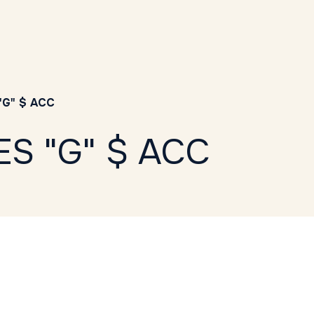
"G" $ ACC
S "G" $ ACC