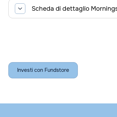
Scheda di dettaglio Morning
Investi con Fundstore