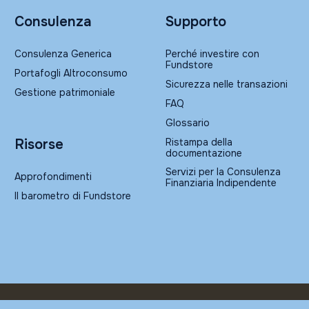
Consulenza
Supporto
Consulenza Generica
Perché investire con
Fundstore
Portafogli Altroconsumo
Sicurezza nelle transazioni
Gestione patrimoniale
FAQ
Glossario
Ristampa della
Risorse
documentazione
Servizi per la Consulenza
Approfondimenti
Finanziaria Indipendente
Il barometro di Fundstore