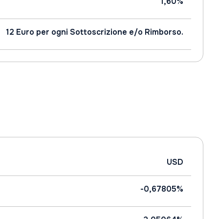
1,60%
12 Euro per ogni Sottoscrizione e/o Rimborso.
USD
-0,67805%