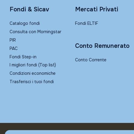
Fondi & Sicav
Mercati Privati
Catalogo fondi
Fondi ELTIF
Consulta con Morningstar
PIR
Conto Remunerato
PAC
Fondi Step-in
Conto Corrente
I migliori fondi (Top list)
Condizioni economiche
Trasferisci i tuoi fondi