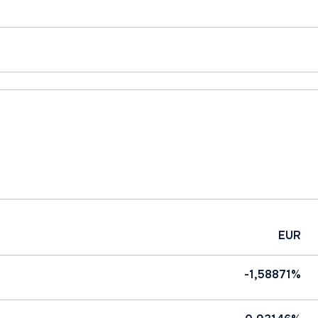
EUR
-1,58871%